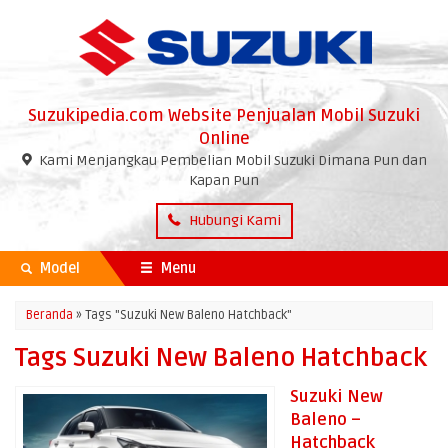
Suzukipedia.com Website Penjualan Mobil Suzuki
Online
Kami Menjangkau Pembelian Mobil Suzuki Dimana Pun dan
Kapan Pun
Hubungi Kami
Model
Menu
Beranda
»
Tags "Suzuki New Baleno Hatchback"
Tags Suzuki New Baleno Hatchback
Suzuki New
Baleno –
Hatchback