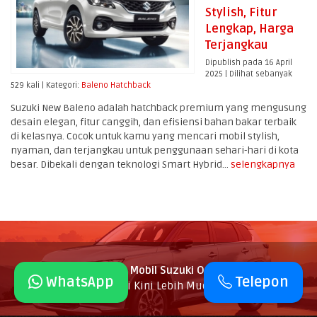
Stylish, Fitur
Lengkap, Harga
Terjangkau
Dipublish pada 16 April
2025 | Dilihat sebanyak
529 kali | Kategori:
Baleno Hatchback
Suzuki New Baleno adalah hatchback premium yang mengusung
desain elegan, fitur canggih, dan efisiensi bahan bakar terbaik
di kelasnya. Cocok untuk kamu yang mencari mobil stylish,
nyaman, dan terjangkau untuk penggunaan sehari-hari di kota
besar. Dibekali dengan teknologi Smart Hybrid...
selengkapnya
SuzukiPedia Dealer Mobil Suzuki Online
- Beli Mobil
WhatsApp
Telepon
Suzuki Kini Lebih Mudah