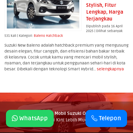
Stylish, Fitur
Lengkap, Harga
Terjangkau
Dipublish pada 16 April
2025 | Dilihat sebanyak
531 kali | Kategori:
Baleno Hatchback
Suzuki New Baleno adalah hatchback premium yang mengusung
desain elegan, fitur canggih, dan efisiensi bahan bakar terbaik
di kelasnya. Cocok untuk kamu yang mencari mobil stylish,
nyaman, dan terjangkau untuk penggunaan sehari-hari di kota
besar. Dibekali dengan teknologi Smart Hybrid...
selengkapnya
SuzukiPedia Dealer Mobil Suzuki Online
- Beli Mobil
WhatsApp
Telepon
Suzuki Kini Lebih Mudah