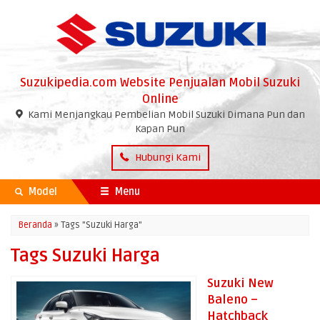
Suzukipedia.com Website Penjualan Mobil Suzuki
Online
Kami Menjangkau Pembelian Mobil Suzuki Dimana Pun dan
Kapan Pun
Hubungi Kami
Model
Menu
Beranda
»
Tags "Suzuki Harga"
Tags Suzuki Harga
Suzuki New
Baleno –
Hatchback