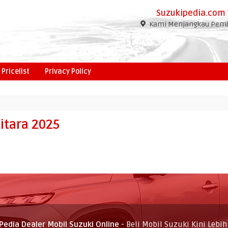
Suzukipedia.com 
Kami Menjangkau Pembe
Pricelist
Privacy Policy
itara 2025
Pedia Dealer Mobil Suzuki Online
- Beli Mobil Suzuki Kini Lebi