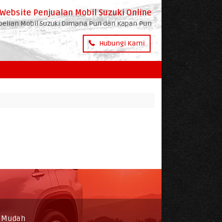
Website Penjualan Mobil Suzuki Online
lian Mobil Suzuki Dimana Pun dan Kapan Pun
Hubungi Kami
h Mudah