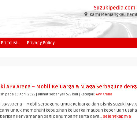
Suzukipedia.com 
Kami Menjangkau Pembe
Pricelist
Privacy Policy
ki APV Arena – Mobil Keluarga & Niaga Serbaguna deng
ish pada 16 April 2025 | Dilihat sebanyak 575 kali | Kategori:
APV Arena
i APV Arena – Mobil Serbaguna untuk Keluarga dan Bisnis Suzuki APV
cang untuk memenuhi kebutuhan keluarga maupun keperluan usaha. D
erikan kenyamanan bagi penumpang serta daya...
selengkapnya