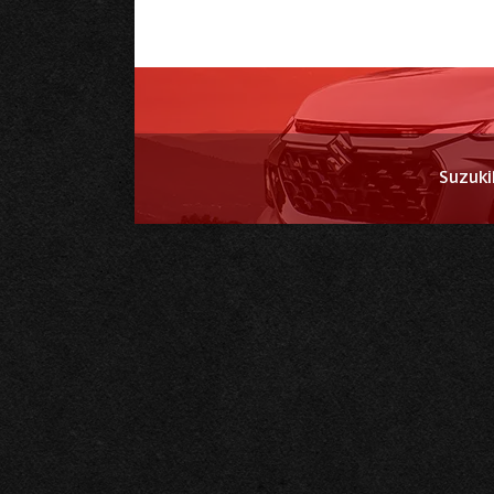
Suzuki