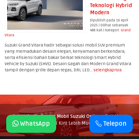
Teknologi Hybrid
Modern
Dipublish pada 16 April
2025 | Dilihat sebanyak
488 kali | Kategori:
Grand
Vitara
Suzuki Grand Vitara hadir sebagai solusi mobil SUV premium
yang memadukan desain elegan, kenyamanan berkendara,
serta efisiensi bahan bakar berkat teknologi Smart Hybrid
Vehicle by Suzuki (SHVS). Desain Gagah dan Modern Grand Vitara
tampil dengan grille depan tegas, DRL LED...
selengkapnya
SuzukiPedia Dealer Mobil Suzuki Online
- Beli Mobil
WhatsApp
Telepon
Suzuki Kini Lebih Mudah