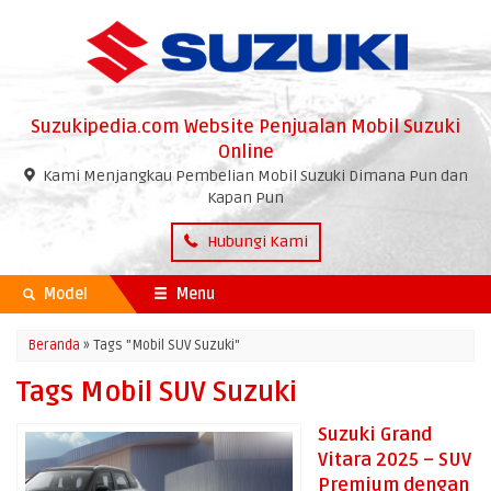
Suzukipedia.com Website Penjualan Mobil Suzuki
Online
Kami Menjangkau Pembelian Mobil Suzuki Dimana Pun dan
Kapan Pun
Hubungi Kami
Model
Menu
Beranda
»
Tags "Mobil SUV Suzuki"
Tags Mobil SUV Suzuki
Suzuki Grand
Vitara 2025 – SUV
Premium dengan