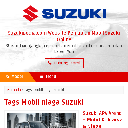
Suzukipedia.com Website Penjualan Mobil Suzuki
Online
Kami Menjangkau Pembelian Mobil Suzuki Dimana Pun dan
Kapan Pun
Hubungi Kami
Model
Menu
Beranda
»
Tags "Mobil niaga Suzuki"
Tags Mobil niaga Suzuki
Suzuki APV Arena
– Mobil Keluarga
& Niaga