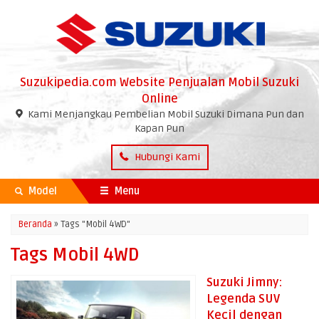
Suzukipedia.com Website Penjualan Mobil Suzuki
Online
Kami Menjangkau Pembelian Mobil Suzuki Dimana Pun dan
Kapan Pun
Hubungi Kami
Model
Menu
Beranda
»
Tags "Mobil 4WD"
Tags Mobil 4WD
Suzuki Jimny:
Legenda SUV
Kecil dengan