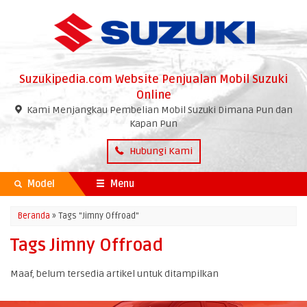
Suzukipedia.com Website Penjualan Mobil Suzuki
Online
Kami Menjangkau Pembelian Mobil Suzuki Dimana Pun dan
Kapan Pun
Hubungi Kami
Model
Menu
Beranda
»
Tags "Jimny Offroad"
Tags Jimny Offroad
Maaf, belum tersedia artikel untuk ditampilkan