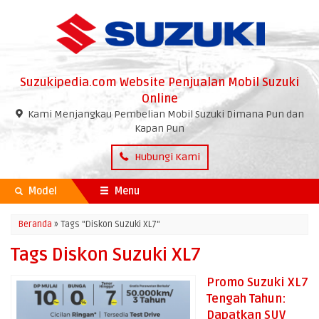
Suzukipedia.com Website Penjualan Mobil Suzuki
Online
Kami Menjangkau Pembelian Mobil Suzuki Dimana Pun dan
Kapan Pun
Hubungi Kami
Model
Menu
Beranda
»
Tags "Diskon Suzuki XL7"
Tags Diskon Suzuki XL7
Promo Suzuki XL7
Tengah Tahun:
Dapatkan SUV