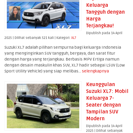
Keluarga
Tangguh dengan
Harga
Terjangkau!
Dipublish pada 14 April
2025 | Dilihat sebanyak 521 kali | Kategori:
XL7
Suzuki XL7 adalah pilihan sempurna bagi keluarga Indonesia
yang menginginkan SUV tangguh, bergaya, dan sarat fitur
dengan harga yang terjangkau. Berbasis MPV Ertiga namun
dengan desain maskulin khas SUV, XL7 hadir sebagai LSUV (Low
Sport Utility Vehicle) yang siap melibas...
selengkapnya
Keunggulan
Suzuki XL7: Mobil
Keluarga 7-
Seater dengan
Tampilan SUV
Modern
Dipublish pada 14 April
2025 | Dilihat sebanyak