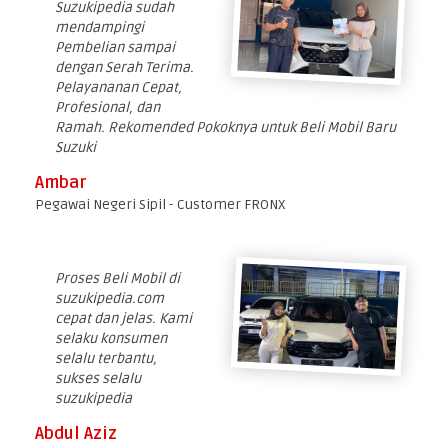
Suzukipedia sudah
mendampingi
Pembelian sampai
dengan Serah Terima.
Pelayananan Cepat,
Profesional, dan
Ramah. Rekomended Pokoknya untuk Beli Mobil Baru
Suzuki
Ambar
Pegawai Negeri Sipil - Customer FRONX
Proses Beli Mobil di
suzukipedia.com
cepat dan jelas. Kami
selaku konsumen
selalu terbantu,
sukses selalu
suzukipedia
Abdul Aziz