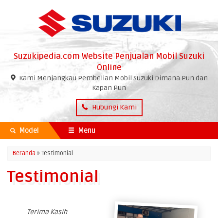
Suzukipedia.com Website Penjualan Mobil Suzuki
Online
Kami Menjangkau Pembelian Mobil Suzuki Dimana Pun dan
Kapan Pun
Hubungi Kami
Model
Menu
Beranda
» Testimonial
Testimonial
Terima Kasih