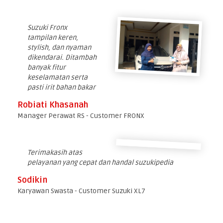
Suzuki Fronx
tampilan keren,
stylish, dan nyaman
dikendarai. Ditambah
banyak fitur
keselamatan serta
pasti irit bahan bakar
Robiati Khasanah
Manager Perawat RS - Customer FRONX
Terimakasih atas
pelayanan yang cepat dan handal suzukipedia
Sodikin
Karyawan Swasta - Customer Suzuki XL7