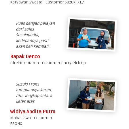
Karyawan Swasta - Customer Suzuki XL7
Puas dengan pelayan
dari sales
Suzukipedia,
kedepannya pasti
akan beli kembali.
Bapak Denco
Direktur Utama - Customer Carry Pick Up
Suzuki Fronx
tampilannya keren,
fitur lengkap setara
kelas atas
Widiya Andita Putru
Mahasiswa - Customer
FRONX